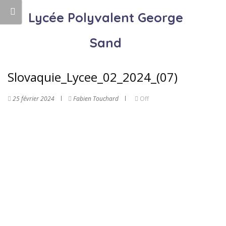
Lycée Polyvalent George
Sand
Slovaquie_Lycee_02_2024_(07)
25 février 2024
Fabien Touchard
Off