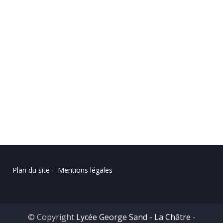
Plan du site – Mentions légales
© Copyright
Lycée George Sand - La Châtre
-