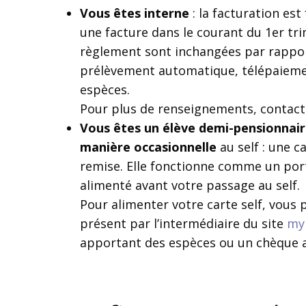
Vous êtes interne
: la facturation est
une facture dans le courant du 1er tr
règlement sont inchangées par rapport
prélèvement automatique, télépaieme
espèces.
Pour plus de renseignements, contacte
Vous êtes un élève demi-pensionnair
manière occasionnelle
au self : une c
remise. Elle fonctionne comme un por
alimenté avant votre passage au self.
Pour alimenter votre carte self, vous p
présent par l’intermédiaire du site
my 
apportant des espèces ou un chèque a