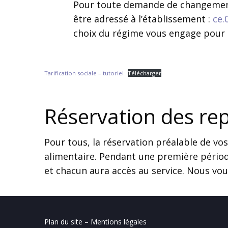
Pour toute demande de changement
être adressé à l’établissement :
ce.
choix du régime vous engage pour l
Tarification sociale – tutoriel
Télécharger
Réservation des re
Pour tous, la réservation préalable de vos
alimentaire. Pendant une première périod
et chacun aura accès au service. Nous vo
Plan du site – Mentions légales