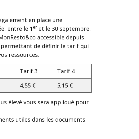
 également en place une
er
e, entre le 1
et le 30 septembre,
 MonResto&co accessible depuis
permettant de définir le tarif qui
vos ressources.
2
Tarif 3
Tarif 4
4,55 €
5,15 €
 plus élevé vous sera appliqué pour
ments utiles dans les documents