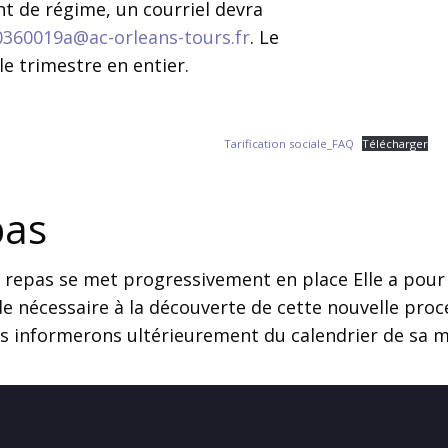
 de régime, un courriel devra
0360019a@ac-orleans-tours.fr
. Le
e trimestre en entier.
Tarification sociale_FAQ
Télécharger
pas
 repas se met progressivement en place Elle a pour o
e nécessaire à la découverte de cette nouvelle proc
us informerons ultérieurement du calendrier de sa m