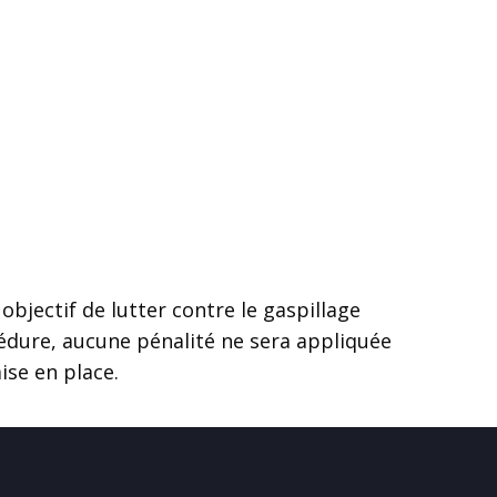
bjectif de lutter contre le gaspillage
édure, aucune pénalité ne sera appliquée
ise en place.