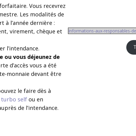
 forfaitaire. Vous recevrez
imestre. Les modalités de
 à l’année dernière :
nt, virement, chèque et
Informations-aux-responsables-d
T
r l’intendance.
e ou vous déjeunez de
arte d’accès vous a été
te-monnaie devant être
ouvez le faire dès à
turbo self
ou en
uprès de l’intendance.