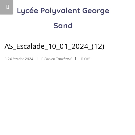
Lycée Polyvalent George
Sand
AS_Escalade_10_01_2024_(12)
24 janvier 2024
Fabien Touchard
Off