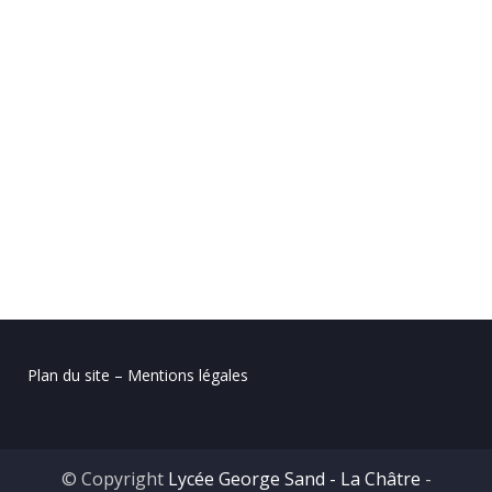
Plan du site – Mentions légales
© Copyright
Lycée George Sand - La Châtre
-