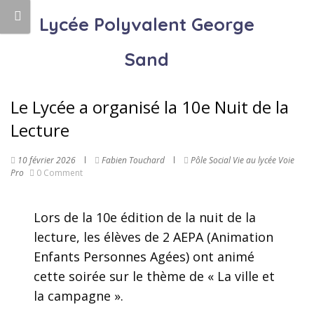
Lycée Polyvalent George
Sand
Le Lycée a organisé la 10e Nuit de la
Lecture
10 février 2026
Fabien Touchard
Pôle Social
Vie au lycée
Voie
Pro
0 Comment
Lors de la 10e édition de la nuit de la
lecture, les élèves de 2 AEPA (Animation
Enfants Personnes Agées) ont animé
cette soirée sur le thème de « La ville et
la campagne ».