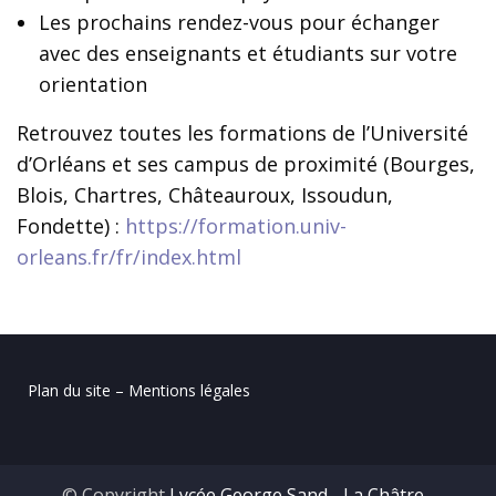
Les prochains rendez-vous pour échanger
avec des enseignants et étudiants sur votre
orientation
Retrouvez toutes les formations de l’Université
d’Orléans et ses campus de proximité (Bourges,
Blois, Chartres, Châteauroux, Issoudun,
Fondette) :
https://formation.univ-
orleans.fr/fr/index.html
Plan du site – Mentions légales
© Copyright
Lycée George Sand - La Châtre
-