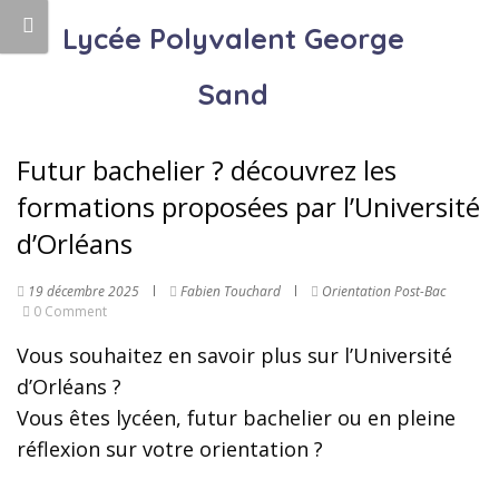
Lycée Polyvalent George
Sand
Futur bachelier ? découvrez les
formations proposées par l’Université
d’Orléans
19 décembre 2025
Fabien Touchard
Orientation Post-Bac
0 Comment
Vous souhaitez en savoir plus sur l’Université
d’Orléans ?
Vous êtes lycéen, futur bachelier ou en pleine
réflexion sur votre orientation ?