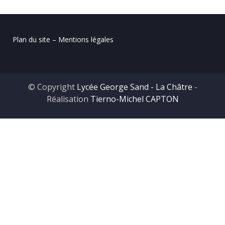
Plan du site – Mentions légales
© Copyright
Lycée George Sand - La Châtre
-
Réalisation
Tierno-Michel CAPTON