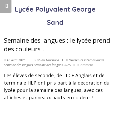
Lycée Polyvalent George
Sand
Semaine des langues : le lycée prend
des couleurs !
16 avril 2025
Fabien Touchard
Ouverture Internationale
Semaine des langues
Semaine des langues 2025
0 Comment
Les élèves de seconde, de LLCE Anglais et de
terminale HLP ont pris part à la décoration du
lycée pour la semaine des langues, avec ces
affiches et panneaux hauts en couleur !