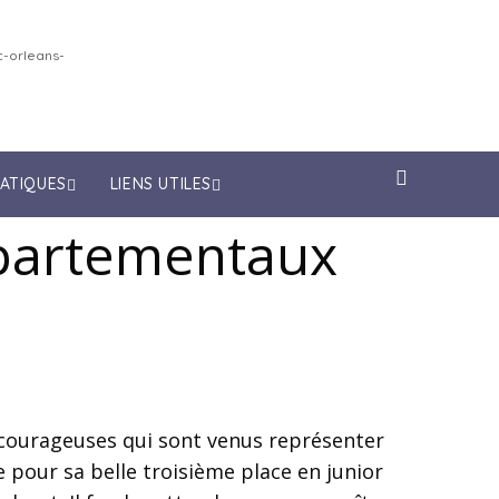
-orleans-
RATIQUES
LIENS UTILES
Départementaux
 courageuses qui sont venus représenter
 pour sa belle troisième place en junior