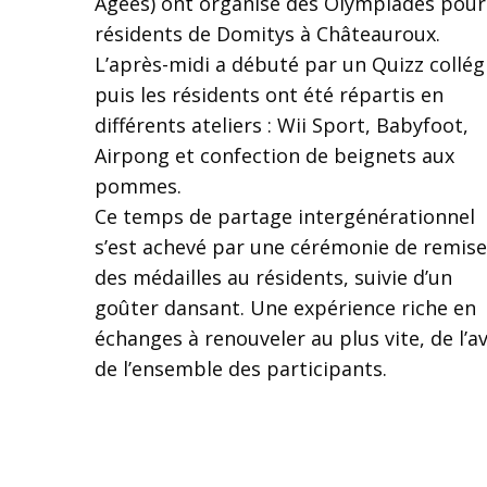
Agées) ont organisé des Olympiades pour
résidents de Domitys à Châteauroux.
L’après-midi a débuté par un Quizz collégi
puis les résidents ont été répartis en
différents ateliers : Wii Sport, Babyfoot,
Airpong et confection de beignets aux
pommes.
Ce temps de partage intergénérationnel
s’est achevé par une cérémonie de remise
des médailles au résidents, suivie d’un
goûter dansant. Une expérience riche en
échanges à renouveler au plus vite, de l’av
de l’ensemble des participants.