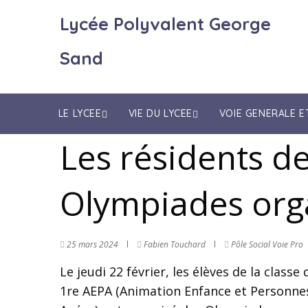
Lycée Polyvalent George
Sand
LE LYCEE
VIE DU LYCEE
VOIE GENERALE 
Les résidents d
Olympiades orga
25 mars 2024
Fabien Touchard
Pôle Social
Voie Pro
Le jeudi 22 février, les élèves de la classe 
1re AEPA (Animation Enfance et Personne