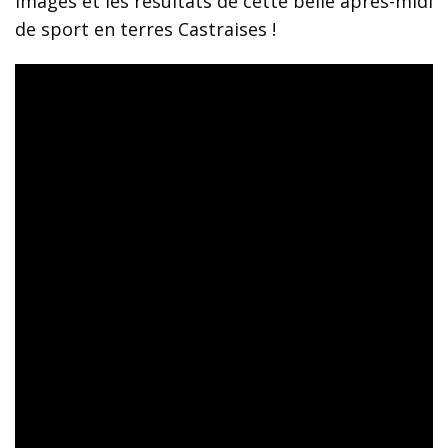
images et les résultats de cette belle après-midi
de sport en terres Castraises !