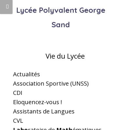
Lycée Polyvalent George
Sand
Vie du Lycée
Actualités
Association Sportive (UNSS)
CDI
Eloquencez-vous !
Assistants de Langues
CVL
Labo
ratoire de
Math
ématiques