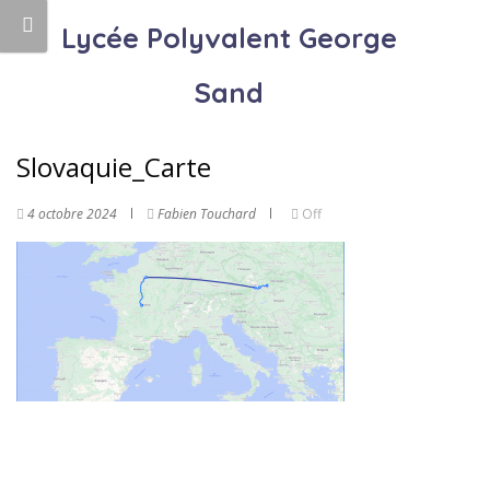
Lycée Polyvalent George
Sand
Slovaquie_Carte
4 octobre 2024
Fabien Touchard
Off