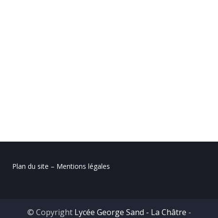
Plan du site – Mentions légales
© Copyright
Lycée George Sand - La Châtre
-