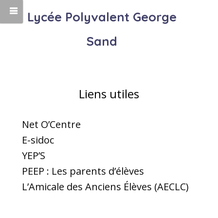
Lycée Polyvalent George
Sand
Liens utiles
Net O’Centre
E-sidoc
YEP’S
PEEP : Les parents d’élèves
L’Amicale des Anciens Élèves (AECLC)