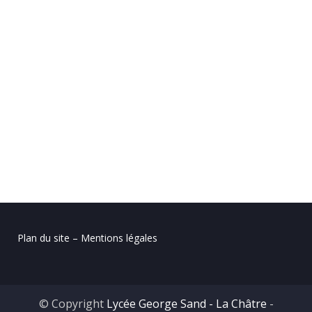
Plan du site – Mentions légales
© Copyright
Lycée George Sand - La Châtre
-