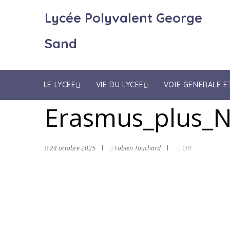
Lycée Polyvalent George
Sand
LE LYCEE
VIE DU LYCEE
VOIE GENERALE 
Erasmus_plus_Ni
24 octobre 2025
Fabien Touchard
Off