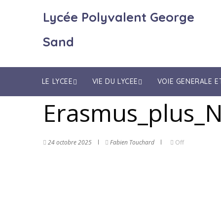
Lycée Polyvalent George
Sand
LE LYCEE
VIE DU LYCEE
VOIE GENERALE 
Erasmus_plus_Ni
24 octobre 2025
Fabien Touchard
Off