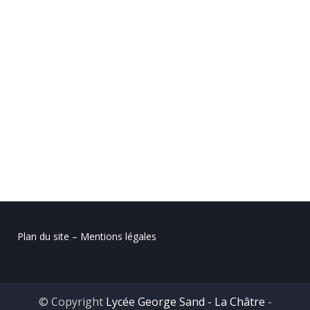
Plan du site – Mentions légales
© Copyright
Lycée George Sand - La Châtre
-