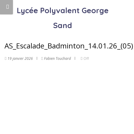
Lycée Polyvalent George
Sand
AS_Escalade_Badminton_14.01.26_(05)
19 janvier 2026
Fabien Touchard
Off