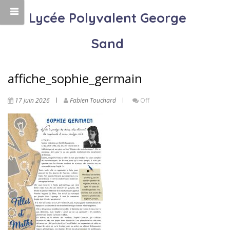
Lycée Polyvalent George
Sand
affiche_sophie_germain
17 juin 2026
Fabien Touchard
Off