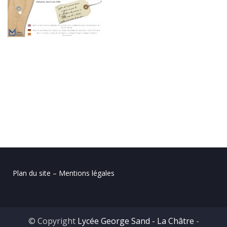
Plan du site – Mentions légales
© Copyright
Lycée George Sand - La Châtre
-