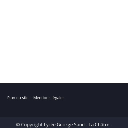
Plan du site – Mentions légales
© Copyright
Lycée George Sand - La Châtre
-