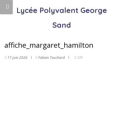
Lycée Polyvalent George
Sand
affiche_margaret_hamilton
17 juin 2026
Fabien Touchard
Off