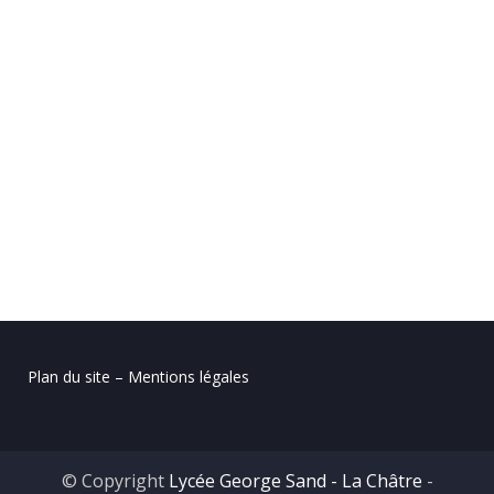
Plan du site – Mentions légales
© Copyright
Lycée George Sand - La Châtre
-