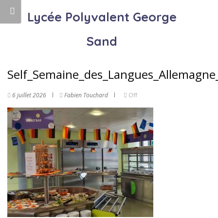
Lycée Polyvalent George
Sand
Self_Semaine_des_Langues_Allemagne
6 juillet 2026
Fabien Touchard
Off