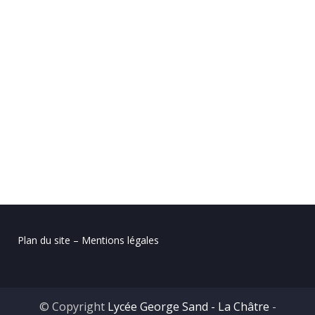
Plan du site – Mentions légales
© Copyright
Lycée George Sand - La Châtre
-