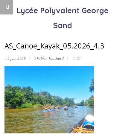
Lycée Polyvalent George
Sand
AS_Canoe_Kayak_05.2026_4.3
2 juin 2026
Fabien Touchard
Off