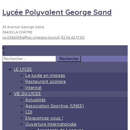
Lycée Polyvalent George Sand
25 Avenue George Sand
36400 LA CHÂTRE
ce.0360019a@ac-orleans-tours.fr
02 54 62 17 00
×
Rechercher :
LE LYCEE
Le lycée en images
Restaurant scolaire
Internat
VIE DU LYCEE
Actualités
Association Sportive (UNSS)
CDI
Eloquencez-vous !
Ouverture Internationale