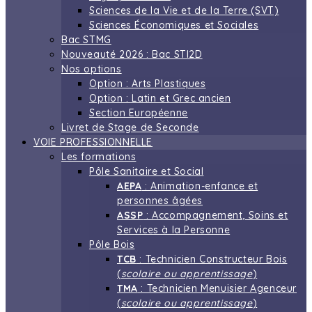
Sciences de la Vie et de la Terre (SVT)
Sciences Économiques et Sociales
Bac STMG
Nouveauté 2026 : Bac STI2D
Nos options
Option : Arts Plastiques
Option : Latin et Grec ancien
Section Européenne
Livret de Stage de Seconde
VOIE PROFESSIONNELLE
Les formations
Pôle Sanitaire et Social
AEPA
: Animation-enfance et
personnes âgées
ASSP
: Accompagnement, Soins et
Services à la Personne
Pôle Bois
TCB
: Technicien Constructeur Bois
(
scolaire ou apprentissage
)
TMA
: Technicien Menuisier Agenceur
(
scolaire ou apprentissage
)