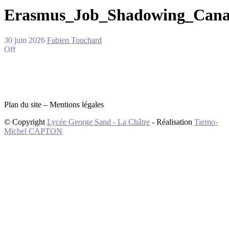
Erasmus_Job_Shadowing_Canari
30 juin 2026
Fabien Touchard
Off
Plan du site – Mentions légales
© Copyright
Lycée George Sand - La Châtre
- Réalisation
Tierno-
Michel CAPTON