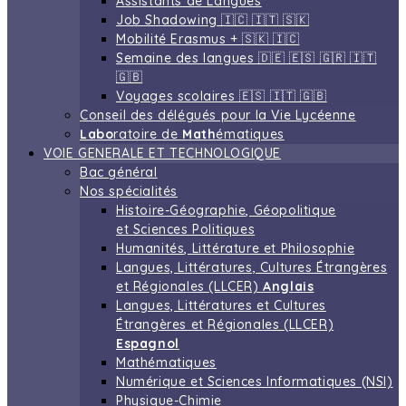
Assistants de Langues
Job Shadowing 🇮🇨 🇮🇹 🇸🇰
Mobilité Erasmus + 🇸🇰 🇮🇨
Semaine des langues 🇩🇪 🇪🇸 🇬🇷 🇮🇹
🇬🇧
Voyages scolaires 🇪🇸 🇮🇹 🇬🇧
Conseil des délégués pour la Vie Lycéenne
Labo
ratoire de
Math
ématiques
VOIE GENERALE ET TECHNOLOGIQUE
Bac général
Nos spécialités
Histoire-Géographie, Géopolitique
et Sciences Politiques
Humanités, Littérature et Philosophie
Langues, Littératures, Cultures Étrangères
et Régionales (LLCER)
Anglais
Langues, Littératures et Cultures
Étrangères et Régionales (LLCER)
Espagnol
Mathématiques
Numérique et Sciences Informatiques (NSI)
Physique-Chimie