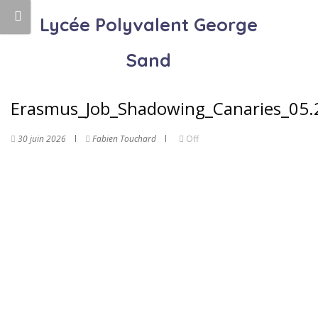
Lycée Polyvalent George
Sand
Erasmus_Job_Shadowing_Canaries_05.2
30 juin 2026
Fabien Touchard
Off