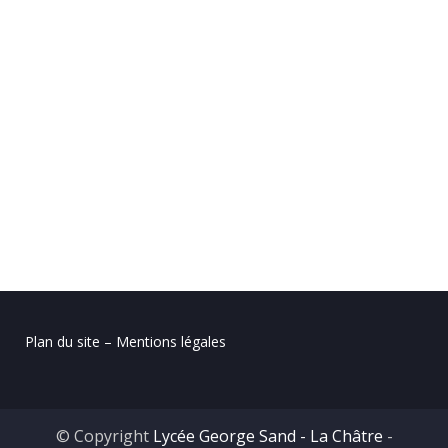
Plan du site – Mentions légales
© Copyright
Lycée George Sand - La Châtre
-