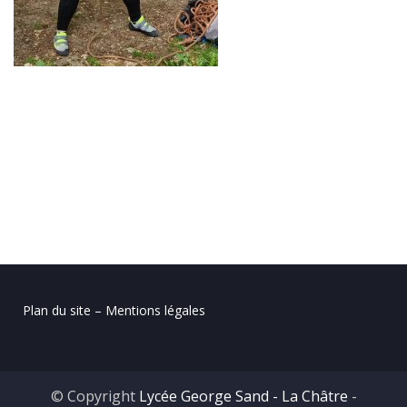
Plan du site – Mentions légales
© Copyright
Lycée George Sand - La Châtre
-