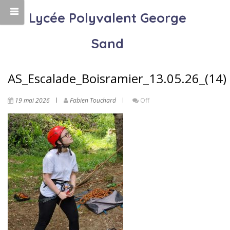
Lycée Polyvalent George
Sand
AS_Escalade_Boisramier_13.05.26_(14)
19 mai 2026
Fabien Touchard
Off