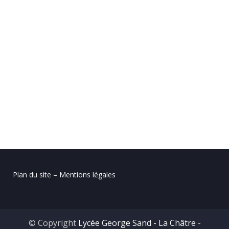
Plan du site – Mentions légales
© Copyright
Lycée George Sand - La Châtre
-