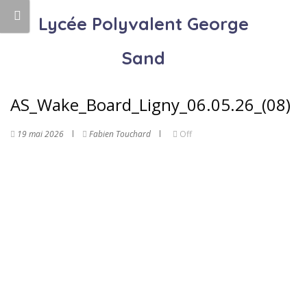
Lycée Polyvalent George
Sand
AS_Wake_Board_Ligny_06.05.26_(08)
19 mai 2026
Fabien Touchard
Off