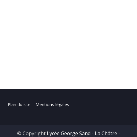
Plan du site – Mentions légales
© Copyright
Lycée George Sand - La Châtre
-