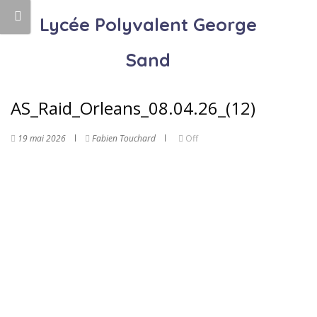
Lycée Polyvalent George
Sand
AS_Raid_Orleans_08.04.26_(12)
19 mai 2026
Fabien Touchard
Off