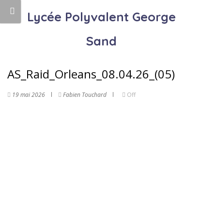
Lycée Polyvalent George
Sand
AS_Raid_Orleans_08.04.26_(05)
19 mai 2026
Fabien Touchard
Off