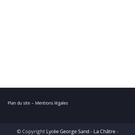
Plan du site – Mentions légales
© Copyright
Lycée George Sand - La Châtre
-