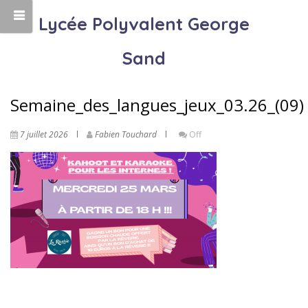
Lycée Polyvalent George
Sand
Semaine_des_langues_jeux_03.26_(09)
7 juillet 2026
Fabien Touchard
Off