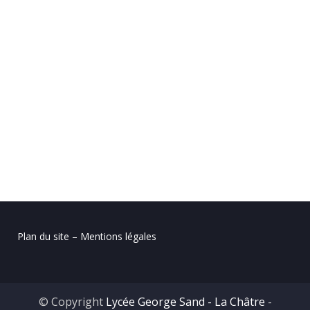
Plan du site – Mentions légales
© Copyright
Lycée George Sand - La Châtre
-