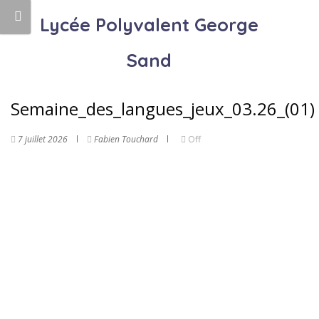
Lycée Polyvalent George
Sand
Semaine_des_langues_jeux_03.26_(01)
7 juillet 2026
Fabien Touchard
Off