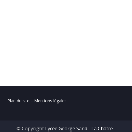
Plan du site – Mentions légales
© Copyright
Lycée George Sand - La Châtre
-