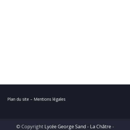
Plan du site – Mentions légales
© Copyright
Lycée George Sand - La Châtre
-