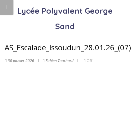
Lycée Polyvalent George
Sand
AS_Escalade_Issoudun_28.01.26_(07)
30 janvier 2026
Fabien Touchard
Off