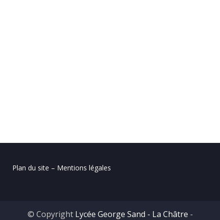
Plan du site – Mentions légales
© Copyright
Lycée George Sand - La Châtre
-