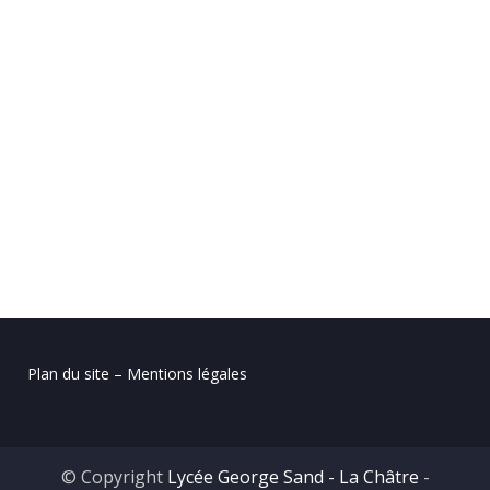
Plan du site – Mentions légales
© Copyright
Lycée George Sand - La Châtre
-