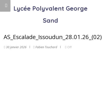
Lycée Polyvalent George
Sand
AS_Escalade_Issoudun_28.01.26_(02)
30 janvier 2026
Fabien Touchard
Off