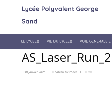
Lycée Polyvalent George
Sand
LE LYCEE
VIE DU LYCEE
VOIE GENERALE 
AS_Laser_Run_21
30 janvier 2026
Fabien Touchard
Off