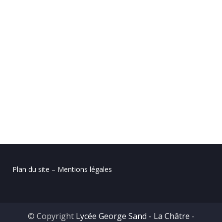
Plan du site – Mentions légales
© Copyright
Lycée George Sand - La Châtre
-