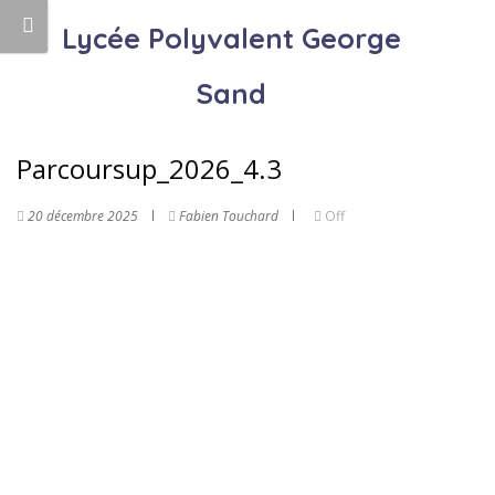
Lycée Polyvalent George
Sand
Parcoursup_2026_4.3
20 décembre 2025
Fabien Touchard
Off