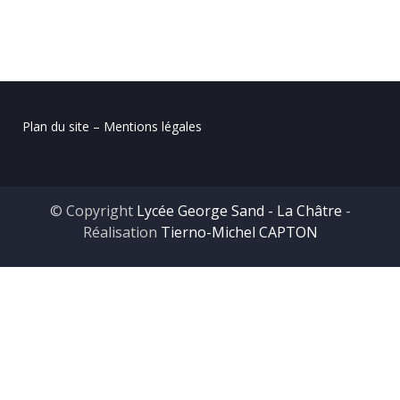
Plan du site – Mentions légales
© Copyright
Lycée George Sand - La Châtre
-
Réalisation
Tierno-Michel CAPTON