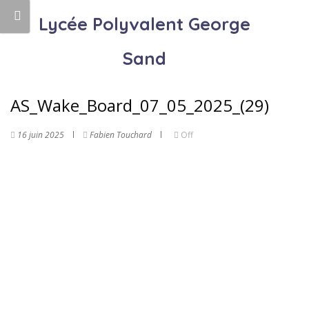
Lycée Polyvalent George
Sand
AS_Wake_Board_07_05_2025_(29)
16 juin 2025
Fabien Touchard
Off