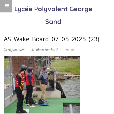
Lycée Polyvalent George
Sand
AS_Wake_Board_07_05_2025_(23)
16 juin 2025
Fabien Touchard
Off