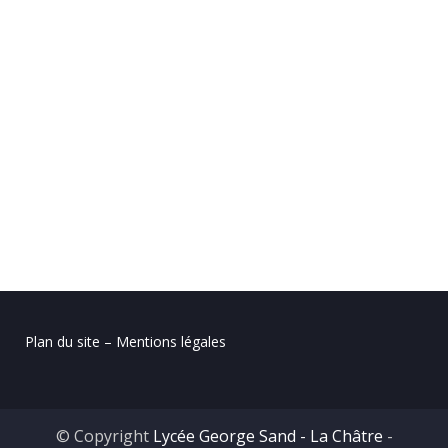
Plan du site – Mentions légales
© Copyright
Lycée George Sand - La Châtre
-