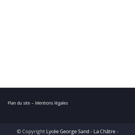
Plan du site – Mentions légales
© Copyright
Lycée George Sand - La Châtre
-