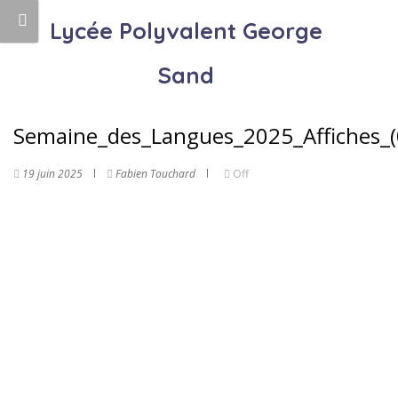
Lycée Polyvalent George
Sand
Semaine_des_Langues_2025_Affiches_(
19 juin 2025
Fabien Touchard
Off