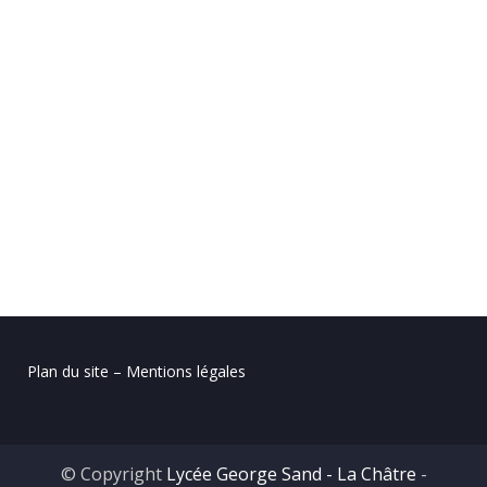
Plan du site – Mentions légales
© Copyright
Lycée George Sand - La Châtre
-