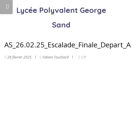
Lycée Polyvalent George
Sand
AS_26.02.25_Escalade_Finale_Depart_A
28 février 2025
Fabien Touchard
Off