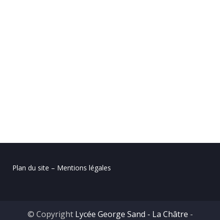
Plan du site – Mentions légales
© Copyright
Lycée George Sand - La Châtre
-