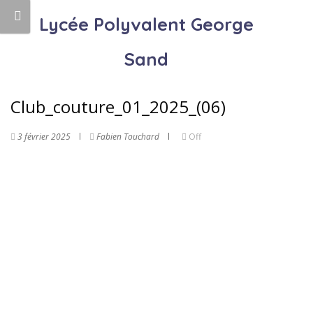
Lycée Polyvalent George
Sand
Club_couture_01_2025_(06)
3 février 2025
Fabien Touchard
Off