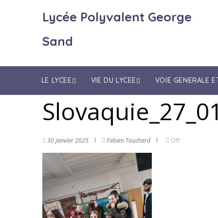
Lycée Polyvalent George
Sand
LE LYCEE
VIE DU LYCEE
VOIE GENERALE 
Slovaquie_27_0
30 janvier 2025
Fabien Touchard
Off