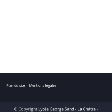
Plan du site – Mentions légales
© Copyright
Lycée George Sand - La Châtre
-