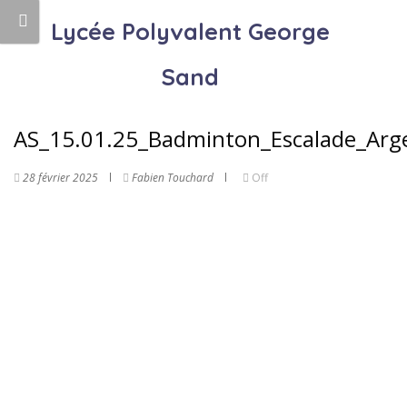
Lycée Polyvalent George
Sand
AS_15.01.25_Badminton_Escalade_Arg
28 février 2025
Fabien Touchard
Off