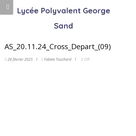
Lycée Polyvalent George
Sand
AS_20.11.24_Cross_Depart_(09)
28 février 2025
Fabien Touchard
Off