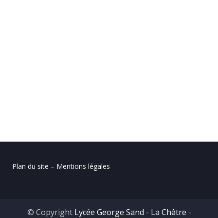
Plan du site – Mentions légales
© Copyright
Lycée George Sand - La Châtre
-