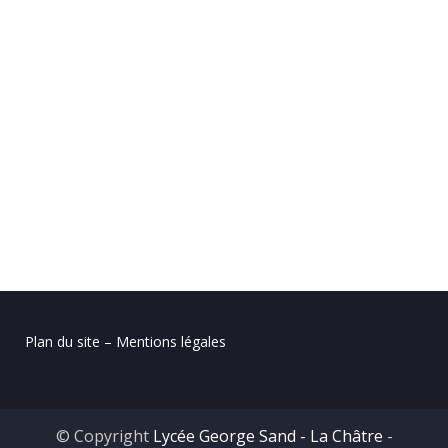
Plan du site – Mentions légales
© Copyright
Lycée George Sand - La Châtre
-