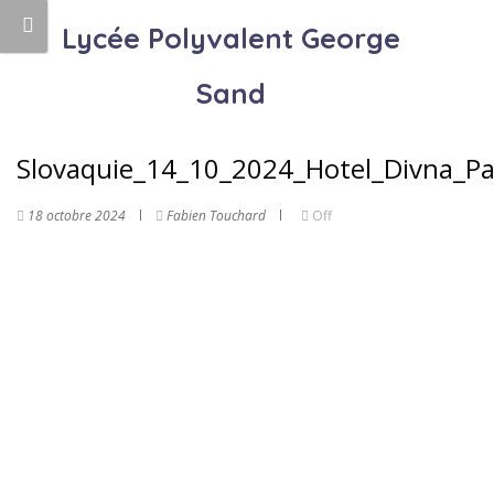
Lycée Polyvalent George
Sand
Slovaquie_14_10_2024_Hotel_Divna_Pa
18 octobre 2024
Fabien Touchard
Off