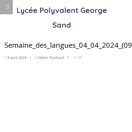
Lycée Polyvalent George
Sand
Semaine_des_langues_04_04_2024_(09
9 avril 2024
Fabien Touchard
Off