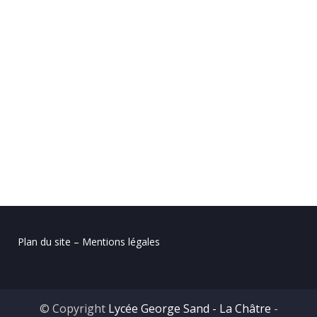
Plan du site – Mentions légales
© Copyright
Lycée George Sand - La Châtre
-