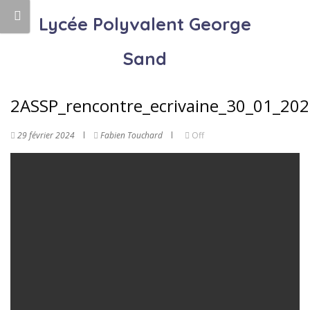
Lycée Polyvalent George
Sand
2ASSP_rencontre_ecrivaine_30_01_20
29 février 2024
Fabien Touchard
Off