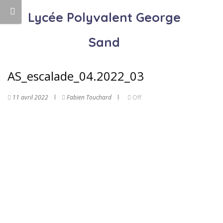
Lycée Polyvalent George
Sand
AS_escalade_04.2022_03
11 avril 2022
Fabien Touchard
Off