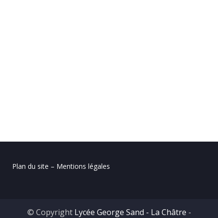
Plan du site – Mentions légales
© Copyright
Lycée George Sand - La Châtre
-