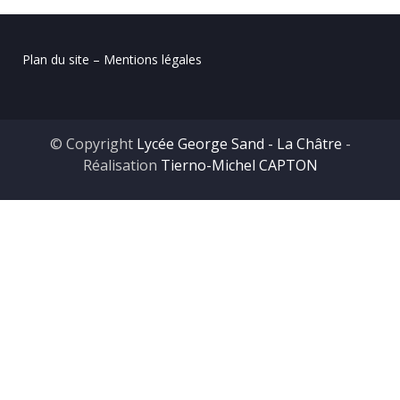
Plan du site – Mentions légales
© Copyright
Lycée George Sand - La Châtre
-
Réalisation
Tierno-Michel CAPTON