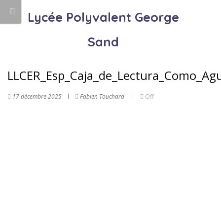
Lycée Polyvalent George
Sand
LLCER_Esp_Caja_de_Lectura_Como_Agu
17 décembre 2025
Fabien Touchard
Off