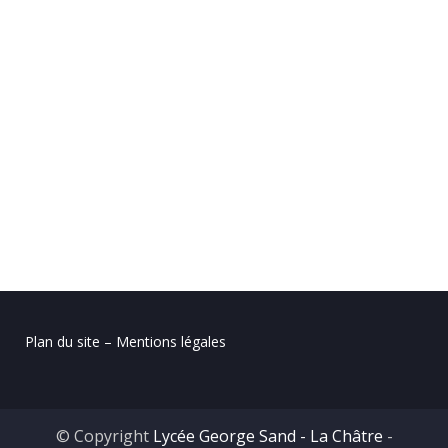
Plan du site – Mentions légales
© Copyright
Lycée George Sand - La Châtre
-