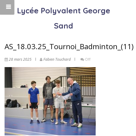
Lycée Polyvalent George
Sand
AS_18.03.25_Tournoi_Badminton_(11)
28 mars 2025
Fabien Touchard
Off