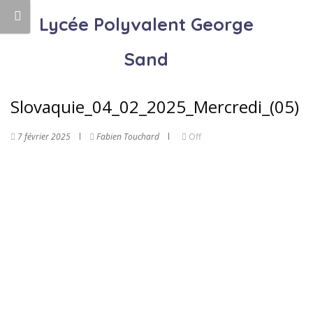
Lycée Polyvalent George
Sand
Slovaquie_04_02_2025_Mercredi_(05)
7 février 2025
Fabien Touchard
Off