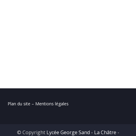
Plan du site – Mentions légales
© Copyright
Lycée George Sand - La Châtre
-